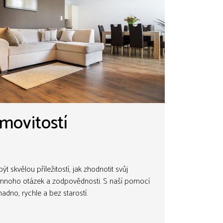
movitostí
 skvělou příležitostí, jak zhodnotit svůj
í mnoho otázek a zodpovědnosti. S naší pomocí
adno, rychle a bez starostí.