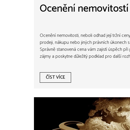
Ocenění nemovitostí
Ocenění nemovitosti, neboli odhad její tržní cen
prodeji, nákupu nebo jiných právních úkonech s
Správně stanovená cena vám zajistí úspěch při p
zájmy a poskytne důležitý podklad pro další rozh
ČÍST VÍCE