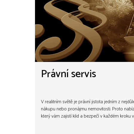
Právní servis
V realitním světě je právní jistota jedním z nejdůl
nákupu nebo pronájmu nemovitosti. Proto nabízí
který vám zajistí klid a bezpečí v každém kroku 