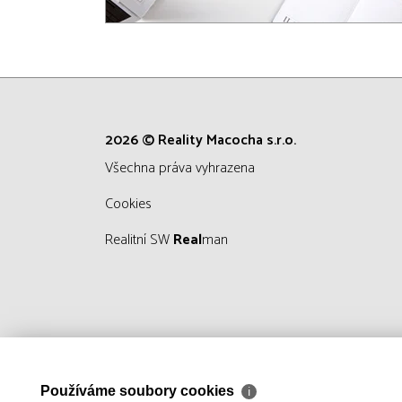
2026 © Reality Macocha s.r.o.
všechna práva vyhrazena
Cookies
Realitní SW
Real
man
Používáme soubory cookies
ℹ