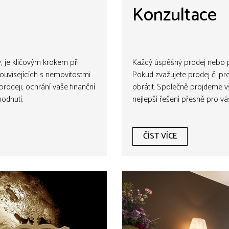
Konzultace
y, je klíčovým krokem při
Každý úspěšný prodej nebo pr
ouvisejících s nemovitostmi.
Pokud zvažujete prodej či pr
rodeji, ochrání vaše finanční
obrátit. Společně projdeme v
odnutí.
nejlepší řešení přesně pro vá
ČÍST VÍCE