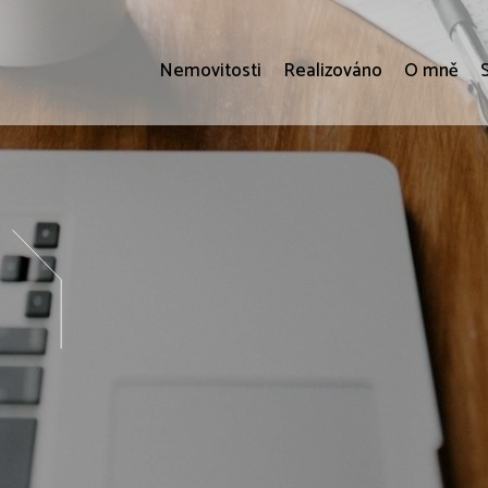
Nemovitosti
Realizováno
O mně