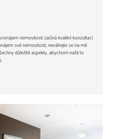
onájem nemovitosti začíná kvalitní konzultací.
onájem své nemovitosti, neváhejte se na mě
šechny důležité aspekty, abychom našli to
s.