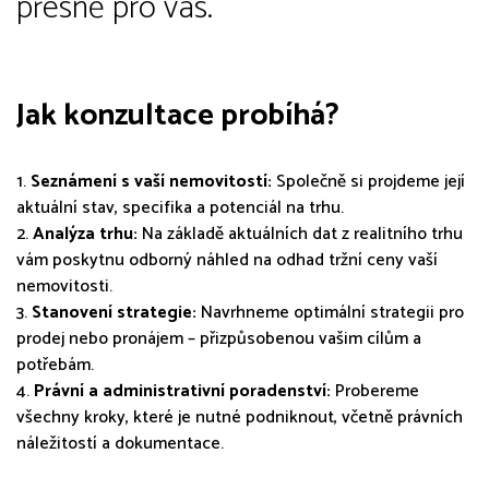
přesně pro vás.
Jak konzultace probíhá?
1.
Seznámení s vaší nemovitostí:
Společně si projdeme její
aktuální stav, specifika a potenciál na trhu.
2.
Analýza trhu:
Na základě aktuálních dat z realitního trhu
vám poskytnu odborný náhled na odhad tržní ceny vaší
nemovitosti.
3.
Stanovení strategie:
Navrhneme optimální strategii pro
prodej nebo pronájem – přizpůsobenou vašim cílům a
potřebám.
4.
Právní a administrativní poradenství:
Probereme
všechny kroky, které je nutné podniknout, včetně právních
náležitostí a dokumentace.