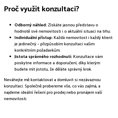
Proč využít konzultaci?
Odborný náhled:
Získáte jasnou představu o
hodnotě své nemovitosti i o aktuální situaci na trhu.
Individuální přístup:
Každá nemovitost i každý klient
je jedinečný – přizpůsobím konzultaci vašim
konkrétním požadavkům.
Jistota správného rozhodnutí:
Konzultace vám
poskytne informace a doporučení, díky kterým
budete mít jistotu, že děláte správný krok.
Neváhejte mě kontaktovat a domluvit si nezávaznou
konzultaci. Společně probereme vše, co vás zajímá, a
najdeme ideální řešení pro prodej nebo pronájem vaší
nemovitosti.