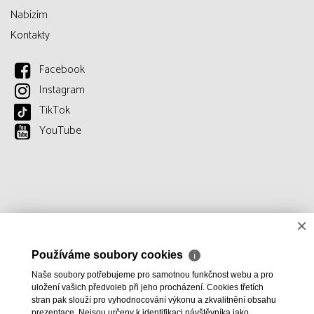
Nabízím
Kontakty
Facebook
Instagram
TikTok
YouTube
×
Používáme soubory cookies
ℹ
Naše soubory potřebujeme pro samotnou funkčnost webu a pro
uložení vašich předvoleb při jeho procházení. Cookies třetích
stran pak slouží pro vyhodnocování výkonu a zkvalitnění obsahu
prezentace. Nejsou určeny k identifikaci návštěvníka jako