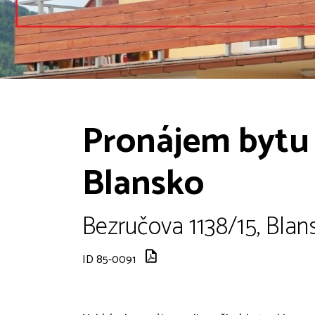
Pronájem bytu 
Blansko
Bezručova 1138/15, Blan
ID 85-0091