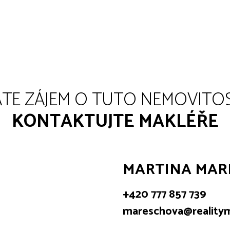
TE ZÁJEM O TUTO NEMOVITO
KONTAKTUJTE MAKLÉŘE
MARTINA MAR
+420 777 857 739
mareschova@reality