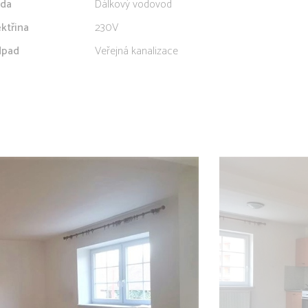
da
Dálkový vodovod
ektřina
230V
pad
Veřejná kanalizace