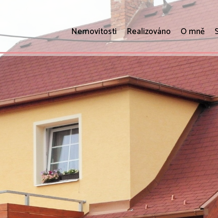
Nemovitosti
Realizováno
O mně