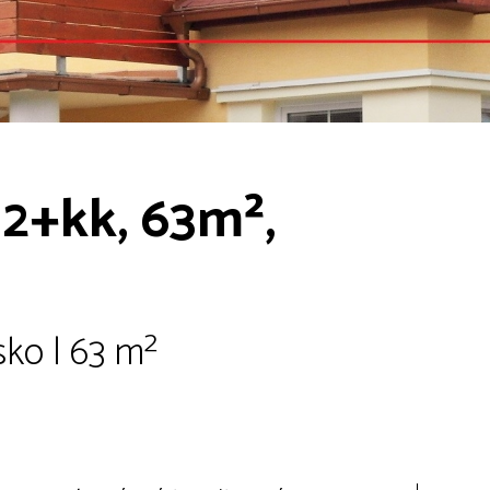
2+kk, 63m²,
sko | 63 m²