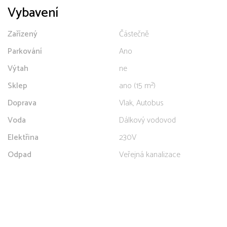
Vybavení
Zařízený
Částečně
Parkování
Ano
Výtah
ne
Sklep
ano (15 m²)
Doprava
Vlak, Autobus
Voda
Dálkový vodovod
Elektřina
230V
Odpad
Veřejná kanalizace