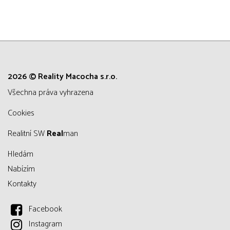
2026 © Reality Macocha s.r.o.
všechna práva vyhrazena
Cookies
Realitní SW
Real
man
Hledám
Nabízím
Kontakty
Facebook
Instagram