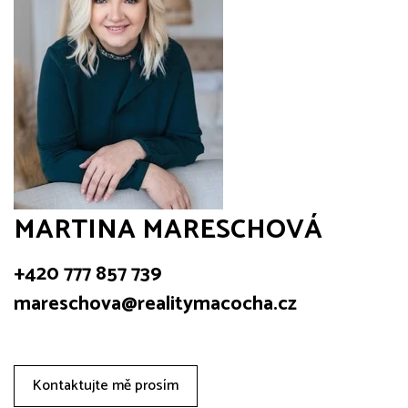
MARTINA MARESCHOVÁ
+420 777 857 739
mareschova@realitymacocha.cz
Kontaktujte mě prosím