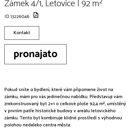
Zámek 4/1, Letovice | 92 m²
ID 13226046
Kontakt
pronajato
Pokud sníte o bydlení, které vám připomene život na
zámku, mám pro vás jedinečnou nabídku. Představuji vám
zrekonstruovaný byt 2+1 o celkové ploše 92,4 m², umístěný
v prvním patře historické budovy v areálu letovického
zámku. Tento byt kombinuje klidné prostředí s výhodnou
polohou nedaleko centra města.