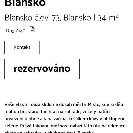
Blansko
Blansko č.ev. 73, Blansko | 34 m²
ID 15-0140
Kontakt
rezervováno
Vaše vlastní oáza klidu na dosah města. Místo, kde si děti
mohou bezstarostně hrát na zahradě, večery patřící
posezení u ohně a rána začínající šálkem kávy v obklopení
zeleně. Právě takovou možnost nabízí tato útulná rekreační