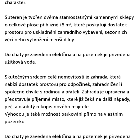
charakter.
Suterén je tvořen dvěma stamostatnými kamennými sklepy
o celkové ploše přibližně 18 m², které poskytují dostatek
prostoru pro uskladnění zahradního vybavení, sezonních
věcí nebo vytvožení menší dílny.
Do chaty je zavedena elektřina a na pozemek je přivedena
užitková voda.
Skutečným srdcem celé nemovitosti je zahrada, která
nabízí dostatek prostoru pro odpočinek, zahradničení i
společné chvíle s rodinou a přáteli. Zahrada je upravená a
představuje příjemné místo, které již čeká na další nápady,
péči a osobitý rukopis nového majitele.
Výhodou je také možnost parkování přímo na vlastním
pozemku.
Do chaty je zavedena elektřina a na pozemek je přivedena