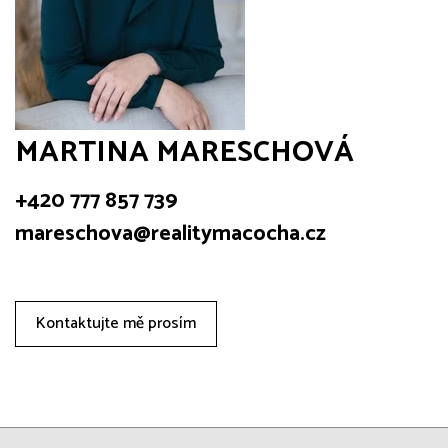
MARTINA MARESCHOVÁ
+420 777 857 739
mareschova@realitymacocha.cz
Kontaktujte mě prosím