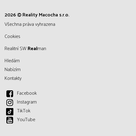
2026 © Reality Macocha s.r.o.
všechna práva vyhrazena
Cookies
Realitní SW
Real
man
Hledám
Nabízím
Kontakty
Facebook
Instagram
TikTok
YouTube