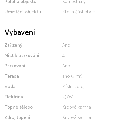
Poloha objektu
Samostatný
Umístění objektu
Klidná část obce
Vybavení
Zařízený
Ano
Míst k parkování
4
Parkování
Ano
Terasa
ano (5 m²)
Voda
Místní zdroj
Elektřina
230V
Topné těleso
Krbová kamna
Zdroj topení
Krbová kamna