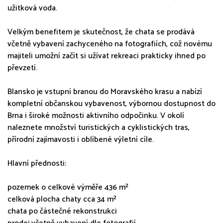
užitková voda.
Velkým benefitem je skutečnost, že chata se prodává
včetně vybavení zachyceného na fotografiích, což novému
majiteli umožní začít si užívat rekreaci prakticky ihned po
převzetí.
Blansko je vstupní branou do Moravského krasu a nabízí
kompletní občanskou vybavenost, výbornou dostupnost do
Brna i široké možnosti aktivního odpočinku. V okolí
naleznete množství turistických a cyklistických tras,
přírodní zajímavosti i oblíbené výletní cíle.
Hlavní přednosti:
pozemek o celkové výměře 436 m²
celková plocha chaty cca 34 m²
chata po částečné rekonstrukci