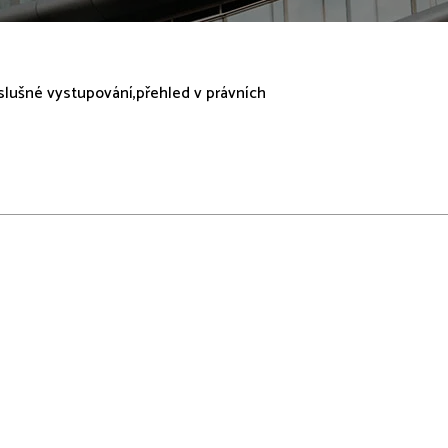
,slušné vystupování,přehled v právních