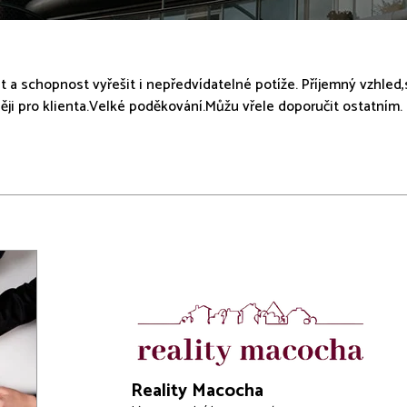
t a schopnost vyřešit i nepředvídatelné potíže. Příjemný vzhled
ěji pro klienta.Velké poděkování.Můžu vřele doporučit ostatním.
Reality Macocha