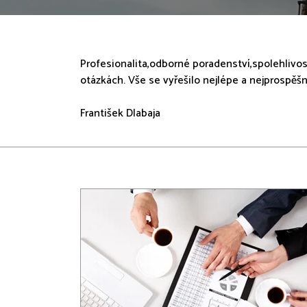
Profesionalita,odborné poradenství,spolehlivos
otázkách. Vše se vyřešilo nejlépe a nejprospěšn
František Dlabaja