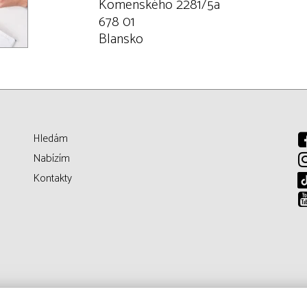
Komenského 2281/5a
678 01
Blansko
Hledám
Nabízím
Kontakty