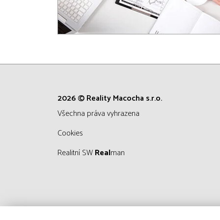
2026 © Reality Macocha s.r.o.
všechna práva vyhrazena
Cookies
Realitní SW
Real
man