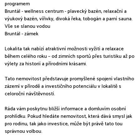
programem
Bruntál - wellness centrum - plavecký bazén, relaxační a
výukový bazén, vířivky, divoká řeka, tobogán a parní sauna.
Vše se slanou vodou
Bruntál - zámek
Lokalita tak nabízí atraktivní možnosti vyžití a relaxace
během celého roku – od zimních sportů přes turistiku až po
výlety za historií a přírodními krásami.
Tato nemovitost představuje promyšlené spojení vlastního
zázemí v přírodě a investičního potenciálu v lokalitě s
celoroční návštěvností.
Ráda vám poskytnu bližší informace a domluvím osobní
prohlídku. Pokud hledáte nemovitost, která dává smysl jak
pro rodinu, tak jako investice, může být právě tato tou
správnou volbou.