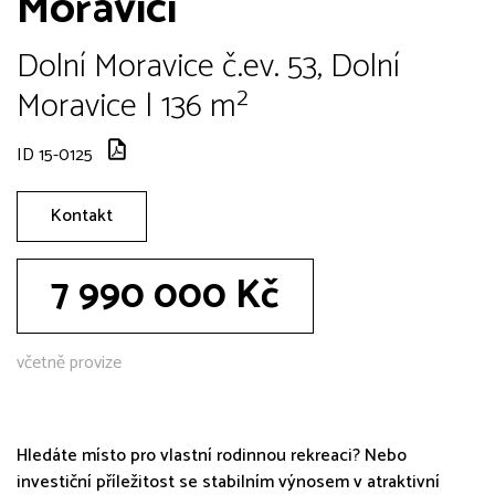
Moravici
Dolní Moravice č.ev. 53, Dolní
Moravice | 136 m²
ID 15-0125
Kontakt
7 990 000 Kč
včetně provize
Hledáte místo pro vlastní rodinnou rekreaci? Nebo
investiční příležitost se stabilním výnosem v atraktivní