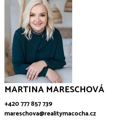
MARTINA MARESCHOVÁ
+420 777 857 739
mareschova@realitymacocha.cz