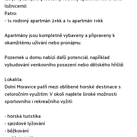
ložnicemi).
Patro:
- 1× rodinný apartmán 2+kk a 1× apartmán 1+kk
Apartmány jsou kompletně vybaveny a připraveny k
okamžitému užívání nebo pronájmu.
Pozemek u domu nabízí další potenciál, například
vybudování venkovního posezení nebo dětského hřiště.
Lokalita:
Dolní Moravice patří mezi oblíbené horské destinace s
celoročním využitím. V okolí najdete široké možnosti
sportovního i rekreačního vyžití:
- horská turistika
- sjezdové lyžování
- běžkování