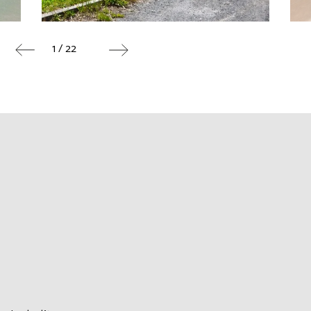
1 / 22