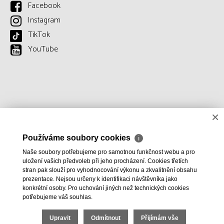
Facebook
Instagram
TikTok
YouTube
×
Používáme soubory cookies
ℹ
Naše soubory potřebujeme pro samotnou funkčnost webu a pro
uložení vašich předvoleb při jeho procházení. Cookies třetích
stran pak slouží pro vyhodnocování výkonu a zkvalitnění obsahu
prezentace. Nejsou určeny k identifikaci návštěvníka jako
konkrétní osoby. Pro uchování jiných než technických cookies
potřebujeme váš souhlas.
Upravit
Odmítnout
Přijímám vše