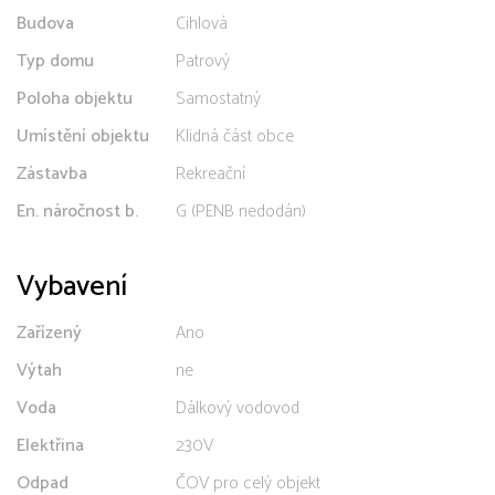
Budova
Cihlová
Typ domu
Patrový
Poloha objektu
Samostatný
Umístění objektu
Klidná část obce
Zástavba
Rekreační
En. náročnost b.
G (PENB nedodán)
Vybavení
Zařízený
Ano
Výtah
ne
Voda
Dálkový vodovod
Elektřina
230V
Odpad
ČOV pro celý objekt