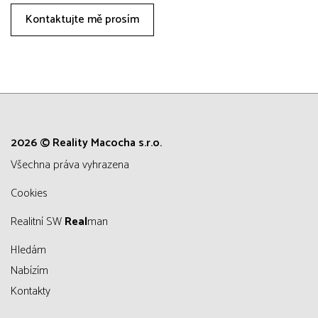
Kontaktujte mě prosím
2026 © Reality Macocha s.r.o.
všechna práva vyhrazena
Cookies
Realitní SW
Real
man
Hledám
Nabízím
Kontakty